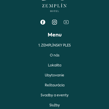
Menu
1. ZEMPLÍNSKY PLES
O nás
Lokalita
Ubytovanie
Reštaurácia
Svadby a eventy
Služby