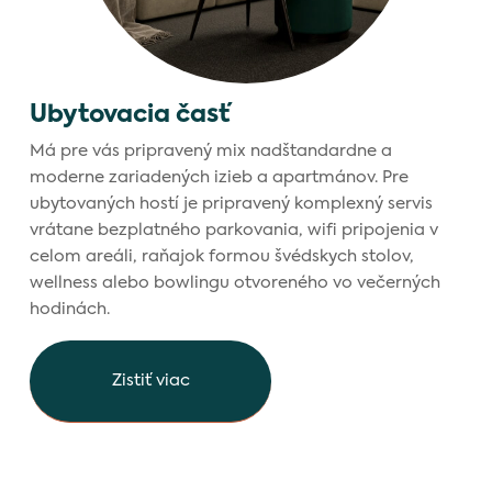
Ubytovacia časť
Má pre vás pripravený mix nadštandardne a
moderne zariadených izieb a apartmánov. Pre
ubytovaných hostí je pripravený komplexný servis
vrátane bezplatného parkovania, wifi pripojenia v
celom areáli, raňajok formou švédskych stolov,
wellness alebo bowlingu otvoreného vo večerných
hodinách.
Zistiť viac