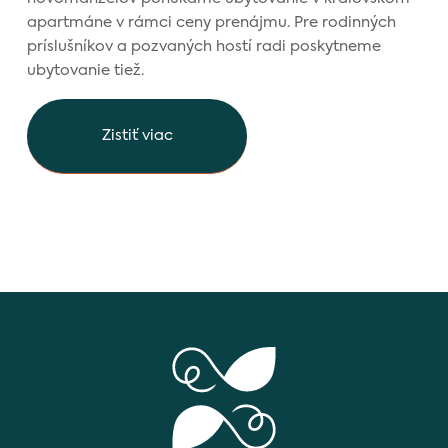
apartmáne v rámci ceny prenájmu. Pre rodinných
príslušníkov a pozvaných hostí radi poskytneme
ubytovanie tiež.
Zistiť viac