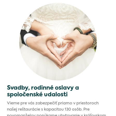
Svadby, rodinné oslavy a
spoločenské udalosti
Vieme pre vás zabezpečiť priamo v priestoroch
našej reštaurácie s kapacitou 130 osôb. Pre
novomanželov ponúkame ubytovanie v kráľovskom