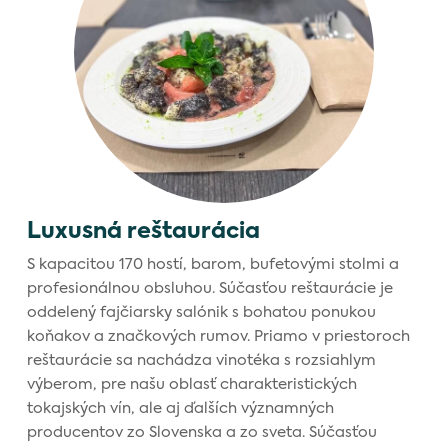
Luxusná reštaurácia
S kapacitou 170 hostí, barom, bufetovými stolmi a
profesionálnou obsluhou. Súčasťou reštaurácie je
oddelený fajčiarsky salónik s bohatou ponukou
koňakov a značkových rumov. Priamo v priestoroch
reštaurácie sa nachádza vinotéka s rozsiahlym
výberom, pre našu oblasť charakteristických
tokajských vín, ale aj ďalších významných
producentov zo Slovenska a zo sveta. Súčasťou