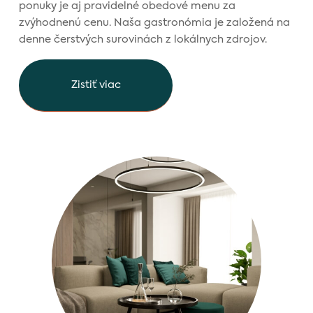
ponuky je aj pravidelné obedové menu za
zvýhodnenú cenu. Naša gastronómia je založená na
denne čerstvých surovinách z lokálnych zdrojov.
Zistiť viac