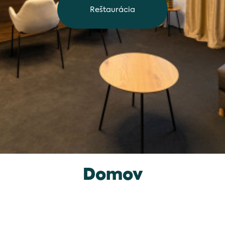
Reštaurácia
Domov