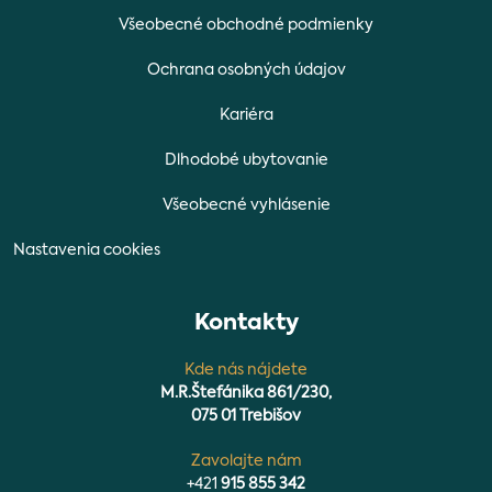
Všeobecné obchodné podmienky
Ochrana osobných údajov
Kariéra
Dlhodobé ubytovanie
Všeobecné vyhlásenie
Nastavenia cookies
Kontakty
Kde nás nájdete
M.R.Štefánika 861/230,
075 01 Trebišov
Zavolajte nám
+421
915 855 342