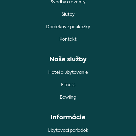
Svadby a eventy
Služby
Darčekové poukážky
Kontakt
Naše služby
Hotel a ubytovanie
Fitness
Bowling
Informácie
Ubytovací poriadok