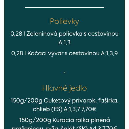
Polievky
0,28 l Zeleninová polievka s cestovinou
A:1,3
0,28 l Kačací vývar s cestovinou A:1,3,9
.
Hlavné jedlo
150g/200g Cuketový prívarok, fašírka,
chlieb (ES) A:1,3,7 7,70€
150g/200g Kuracia rolka plnená