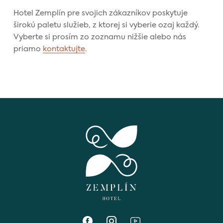
Hotel Zemplín pre svojich zákazníkov poskytuje
širokú paletu služieb, z ktorej si vyberie ozaj každý.
Vyberte si prosím zo zoznamu nižšie alebo nás
priamo
kontaktujte
.