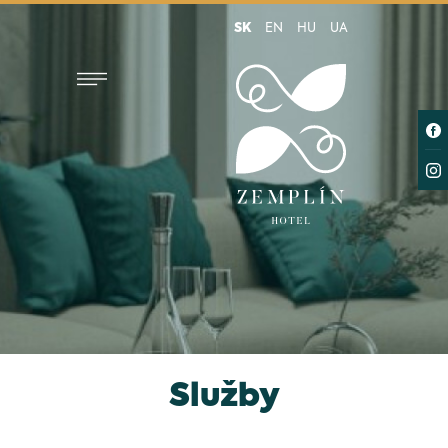
SK
EN
HU
UA
Služby