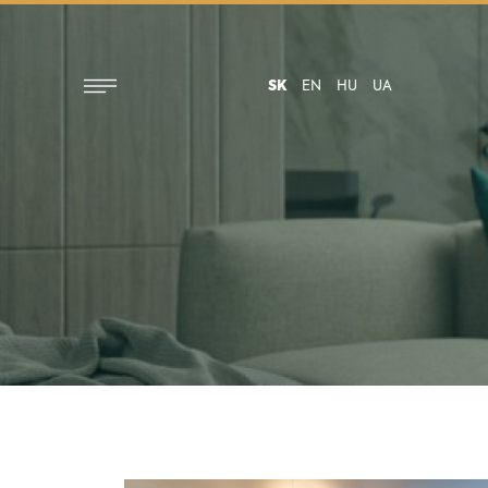
SK
EN
HU
UA