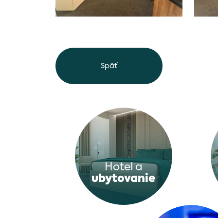
Späť
Hotel a
ubytovanie