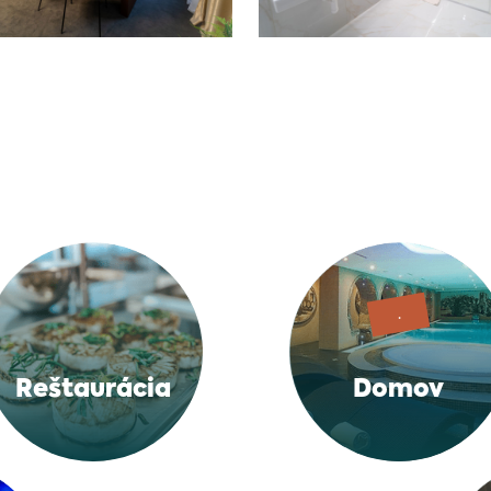
.
Reštaurácia
Domov