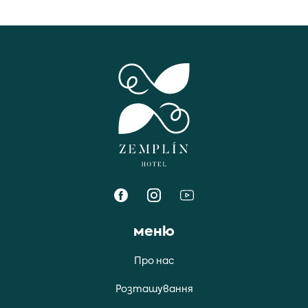
меню
Про нас
Розташування