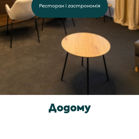
Ресторан i гастрономiя
Додому